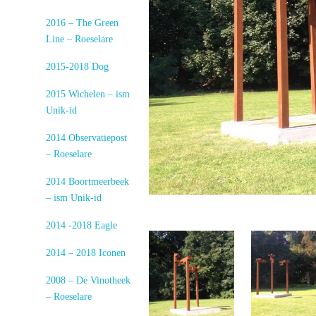
2016 – The Green
Line – Roeselare
2015-2018 Dog
2015 Wichelen – ism
Unik-id
2014 Observatiepost
– Roeselare
2014 Boortmeerbeek
– ism Unik-id
2014 -2018 Eagle
2014 – 2018 Iconen
2008 – De Vinotheek
– Roeselare