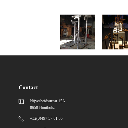
Contact
Nijverheidsstraat 15A
8650 Houthulst
+32(0)497 57 81 86