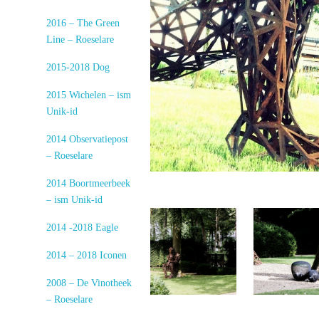
2016 – The Green
Line – Roeselare
2015-2018 Dog
2015 Wichelen – ism
Unik-id
2014 Observatiepost
– Roeselare
2014 Boortmeerbeek
– ism Unik-id
2014 -2018 Eagle
2014 – 2018 Iconen
2008 – De Vinotheek
– Roeselare