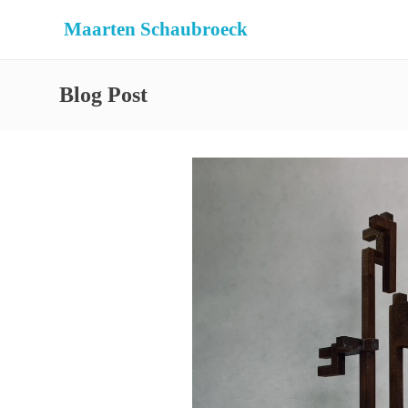
Maarten Schaubroeck
Blog Post